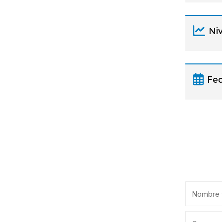
Niv
Fec