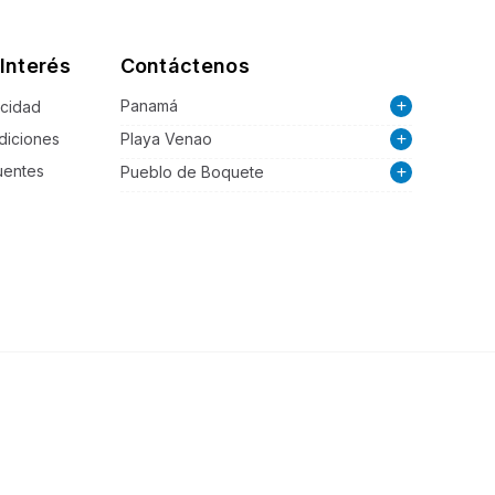
Interés
Contáctenos
Panamá
acidad
diciones
Playa Venao
uentes
Pueblo de Boquete