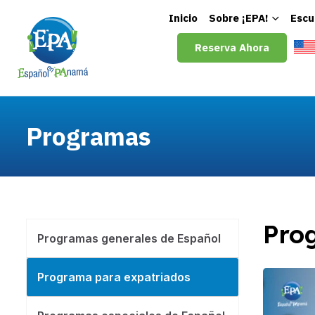
Inicio
Sobre ¡EPA!
Escu
Reserva Ahora
Programas
Pro
Programas generales de Español
Programa para expatriados