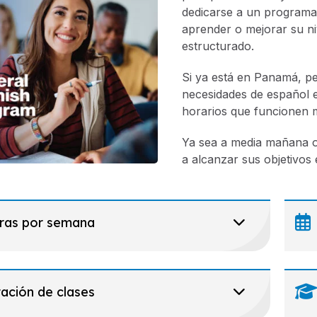
dedicarse a un programa
aprender o mejorar su n
estructurado.
Si ya está en Panamá, pe
necesidades de español 
horarios que funcionen m
Ya sea a media mañana o
a alcanzar sus objetivo
ras por semana
ación de clases