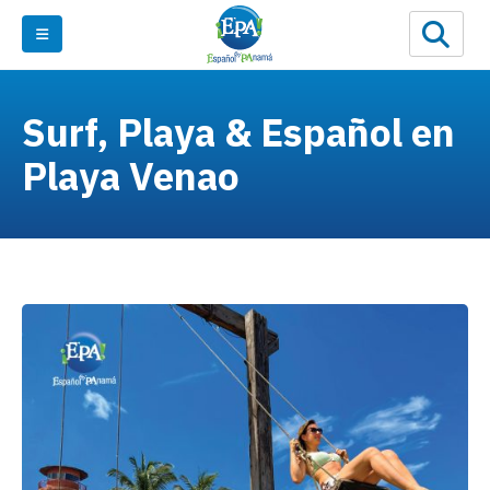
Surf, Playa & Español en
Playa Venao