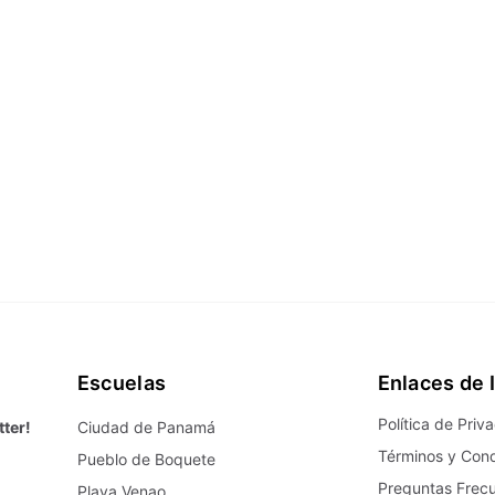
Escuelas
Enlaces de 
Política de Priv
tter!
Ciudad de Panamá
Términos y Cond
Pueblo de Boquete
Preguntas Frec
Playa Venao