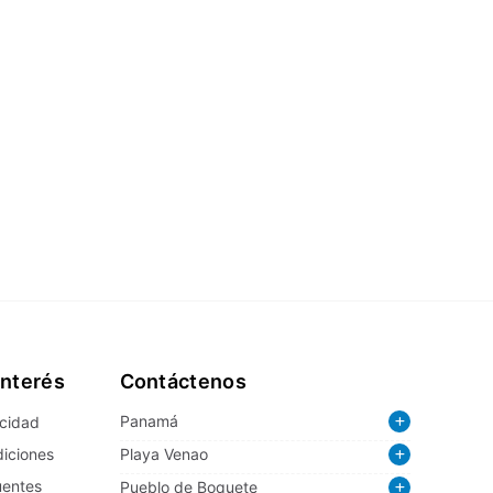
Interés
Contáctenos
Panamá
acidad
iciones
Playa Venao
uentes
Pueblo de Boquete