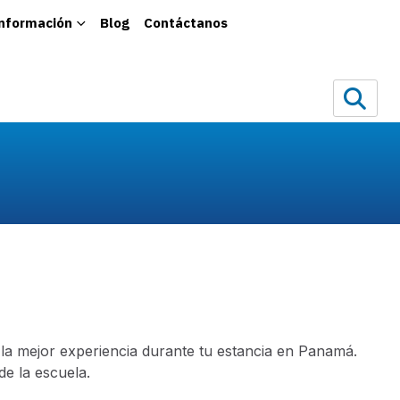
información
Blog
Contáctanos
 la mejor experiencia durante tu estancia en Panamá.
e la escuela.