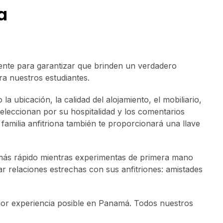
a
ente para garantizar que brinden un verdadero
a nuestros estudiantes.
la ubicación, la calidad del alojamiento, el mobiliario,
seleccionan por su hospitalidad y los comentarios
 familia anfitriona también te proporcionará una llave
 más rápido mientras experimentas de primera mano
ar relaciones estrechas con sus anfitriones: amistades
jor experiencia posible en Panamá. Todos nuestros