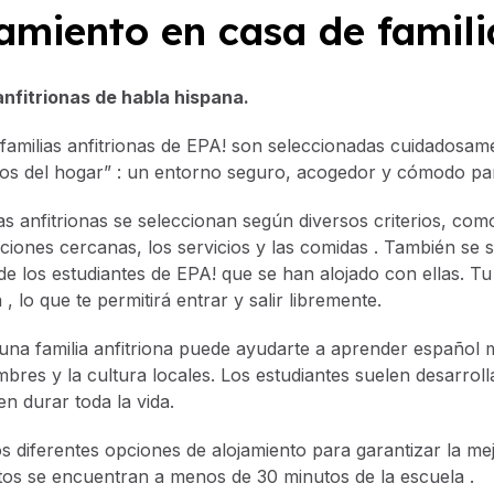
amiento en casa de famili
anfitrionas de habla hispana.
familias anfitrionas de EPA! son seleccionadas cuidadosam
jos del hogar” : un entorno seguro, acogedor y cómodo par
as anfitrionas se seleccionan según diversos criterios, como 
laciones cercanas, los servicios y las comidas . También se 
 de los estudiantes de EPA! que se han alojado con ellas. Tu
 , lo que te permitirá entrar y salir libremente.
 una familia anfitriona puede ayudarte a aprender español
mbres y la cultura locales. Los estudiantes suelen desarroll
n durar toda la vida.
 diferentes opciones de alojamiento para garantizar la me
tos se encuentran a menos de 30 minutos de la escuela .