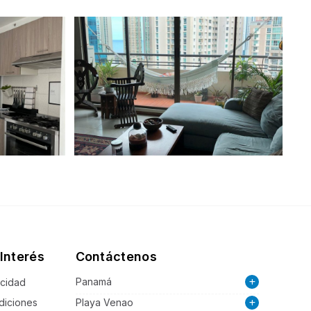
Interés
Contáctenos
Panamá
acidad
diciones
Playa Venao