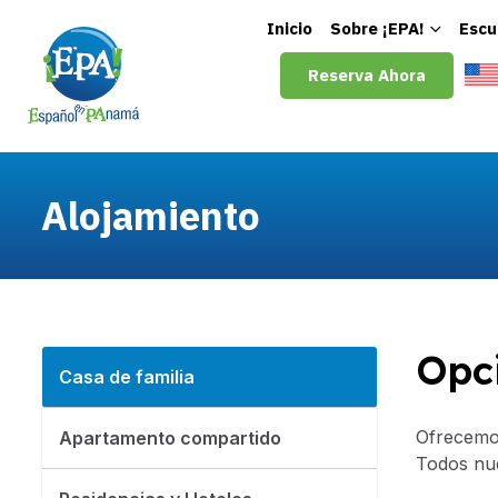
Inicio
Sobre ¡EPA!
Escu
Reserva Ahora
Alojamiento
Opc
Casa de familia
Ofrecemos
Apartamento compartido
Todos nue